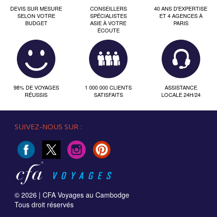
DEVIS SUR MESURE
CONSEILLERS
40 ANS D'EXPERTISE
SELON VOTRE
SPÉCIALISTES
ET 4 AGENCES À
BUDGET
ASIE À VOTRE
PARIS
ÉCOUTE
98% DE VOYAGES
1 000 000 CLIENTS
ASSISTANCE
RÉUSSIS
SATISFAITS
LOCALE 24H/24
SUIVEZ-NOUS SUR :
© 2026 |
CFA Voyages au Cambodge
Tous droit réservés