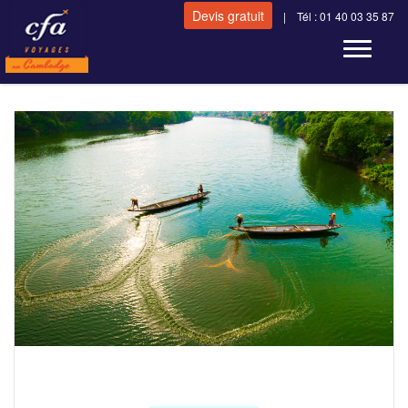
Devis gratuit
| Tél : 01 40 03 35 87
Toggle n