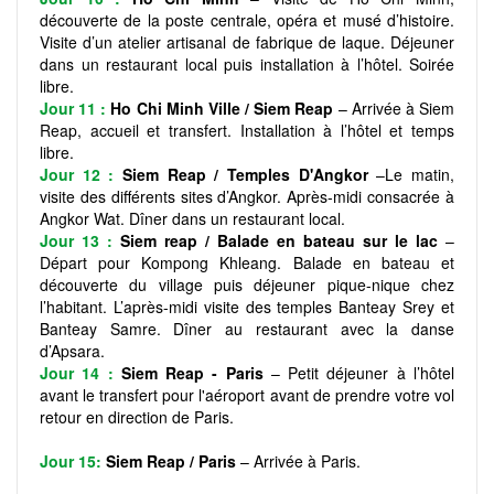
découverte de la poste centrale, opéra et musé d’histoire.
Visite d’un atelier artisanal de fabrique de laque. Déjeuner
dans un restaurant local puis installation à l’hôtel. Soirée
libre.
Jour 11 :
Ho Chi Minh Ville / Siem Reap
– Arrivée à Siem
Reap, accueil et transfert. Installation à l’hôtel et temps
libre.
Jour 12 :
Siem Reap / Temples D'Angkor
–Le matin,
visite des différents sites d’Angkor. Après-midi consacrée à
Angkor Wat. Dîner dans un restaurant local.
Jour 13 :
Siem reap / Balade en bateau sur le lac
–
Départ pour Kompong Khleang. Balade en bateau et
découverte du village puis déjeuner pique-nique chez
l’habitant. L’après-midi visite des temples Banteay Srey et
Banteay Samre. Dîner au restaurant avec la danse
d’Apsara.
Jour 14 :
Siem Reap - Paris
– Petit déjeuner à l’hôtel
avant le transfert pour l'aéroport avant de prendre votre vol
retour en direction de Paris.
Jour 15:
Siem Reap / Paris
– Arrivée à Paris.