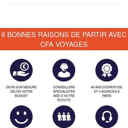
6 BONNES RAISONS DE PARTIR AVEC
CFA VOYAGES
DEVIS SUR MESURE
CONSEILLERS
40 ANS D'EXPERTISE
SELON VOTRE
SPÉCIALISTES
ET 4 AGENCES À
BUDGET
ASIE À VOTRE
PARIS
ÉCOUTE