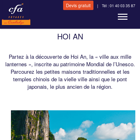
Devis gratuit
| Tél : 01 40 03 35 87
Toggle n
HOI AN
Partez à la découverte de Hoi An, la « ville aux mille
lanternes », inscrite au patrimoine Mondial de l’Unesco.
Parcourez les petites maisons traditionnelles et les
temples chinois de la vielle ville ainsi que le pont
japonais, le plus ancien de la région.