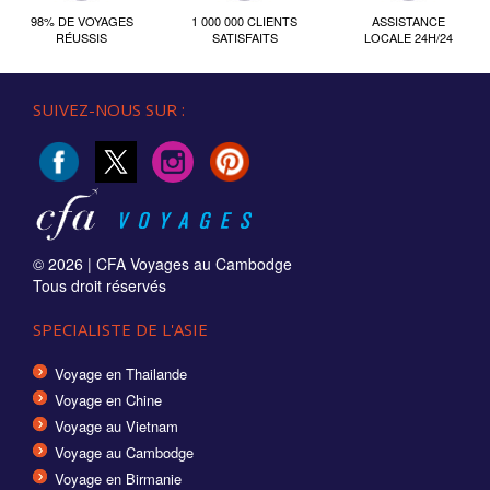
98% DE VOYAGES
1 000 000 CLIENTS
ASSISTANCE
RÉUSSIS
SATISFAITS
LOCALE 24H/24
SUIVEZ-NOUS SUR :
© 2026 |
CFA Voyages au Cambodge
Tous droit réservés
SPECIALISTE DE L'ASIE
Voyage en Thailande
Voyage en Chine
Voyage au Vietnam
Voyage au Cambodge
Voyage en Birmanie