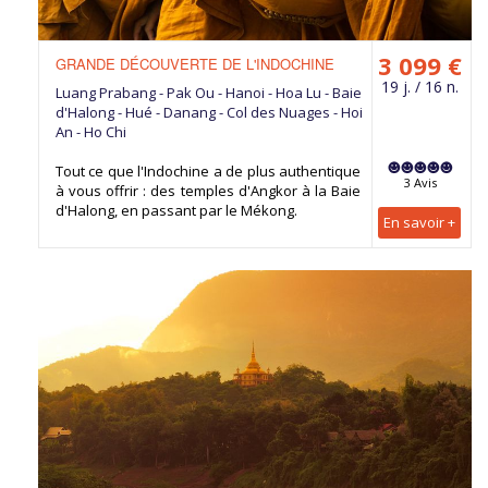
3 099 €
GRANDE DÉCOUVERTE DE L'INDOCHINE
19 j. / 16 n.
Luang Prabang - Pak Ou - Hanoi - Hoa Lu - Baie
d'Halong - Hué - Danang - Col des Nuages - Hoi
An - Ho Chi
Tout ce que l'Indochine a de plus authentique
3 Avis
à vous offrir : des temples d'Angkor à la Baie
d'Halong, en passant par le Mékong.
En savoir +