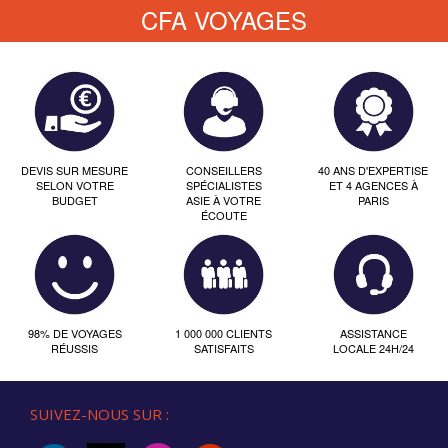
CFA VOYAGES
DEVIS SUR MESURE
CONSEILLERS
40 ANS D'EXPERTISE
SELON VOTRE
SPÉCIALISTES
ET 4 AGENCES À
BUDGET
ASIE À VOTRE
PARIS
ÉCOUTE
98% DE VOYAGES
1 000 000 CLIENTS
ASSISTANCE
RÉUSSIS
SATISFAITS
LOCALE 24H/24
SUIVEZ-NOUS SUR :