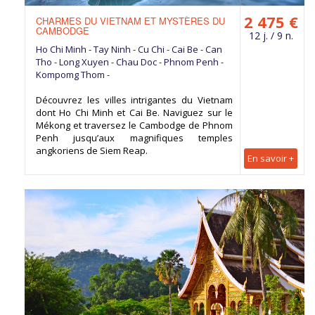
2 475 €
CHARMES DU VIETNAM ET MYSTÈRES DU
CAMBODGE
12 j. / 9 n.
Ho Chi Minh - Tay Ninh - Cu Chi - Cai Be - Can
Tho - Long Xuyen - Chau Doc - Phnom Penh -
Kompomg Thom -
Découvrez les villes intrigantes du Vietnam
dont Ho Chi Minh et Cai Be. Naviguez sur le
Mékong et traversez le Cambodge de Phnom
Penh jusqu’aux magnifiques temples
angkoriens de Siem Reap.
En savoir +