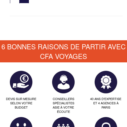
6 BONNES RAISONS DE PARTIR AVEC
CFA VOYAGES
DEVIS SUR MESURE
CONSEILLERS
40 ANS D'EXPERTISE
SELON VOTRE
SPÉCIALISTES
ET 4 AGENCES À
BUDGET
ASIE À VOTRE
PARIS
ÉCOUTE