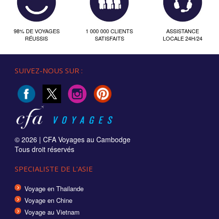
98% DE VOYAGES
1 000 000 CLIENTS
ASSISTANCE
RÉUSSIS
SATISFAITS
LOCALE 24H/24
SUIVEZ-NOUS SUR :
© 2026 |
CFA Voyages au Cambodge
Tous droit réservés
SPECIALISTE DE L'ASIE
Voyage en Thailande
Voyage en Chine
Voyage au Vietnam