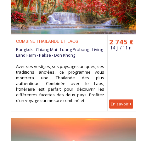
2 745 €
COMBINÉ THAILANDE ET LAOS
14 j. / 11 n.
Bangkok - Chiang Mai - Luang Prabang - Living
Land Farm - Paksé - Don Khong
Avec ses vestiges, ses paysages uniques, ses
traditions ancrées, ce programme vous
montrera une Thaïlande des plus
authentique. Combinée avec le Laos,
l’itinéraire est parfait pour découvrir les
différentes facettes des deux pays. Profitez
d’un voyage sur mesure combiné et
En savoir +