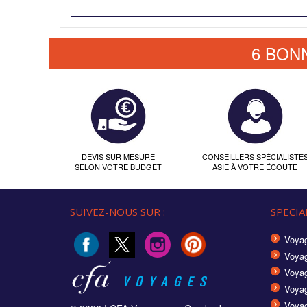
6 BON
DEVIS SUR MESURE
CONSEILLERS SPÉCIALISTE
SELON VOTRE BUDGET
ASIE À VOTRE ÉCOUTE
SUIVEZ-NOUS SUR :
SPECIAL
Voyag
Voyag
Voyag
Voya
Voyag