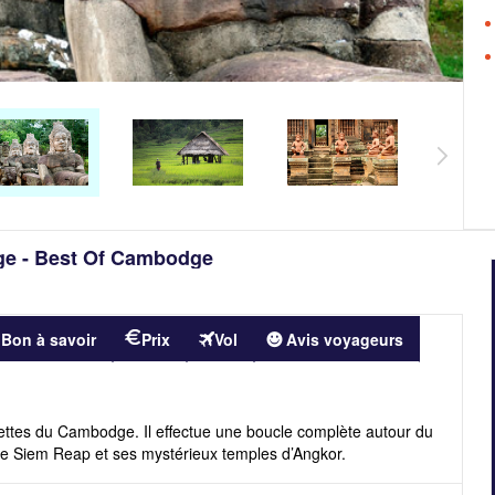
dge - Best Of Cambodge
Bon à savoir
Prix
Vol
Avis voyageurs
facettes du Cambodge. Il effectue une boucle complète autour du
e Siem Reap et ses mystérieux temples d’Angkor.