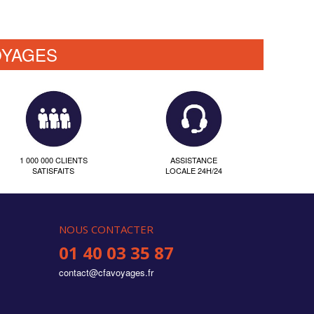
OYAGES
1 000 000 CLIENTS
ASSISTANCE
SATISFAITS
LOCALE 24H/24
NOUS CONTACTER
01 40 03 35 87
contact@cfavoyages.fr