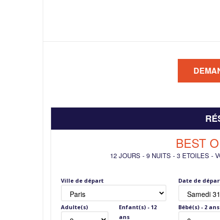
RÉ
BEST 
12 JOURS
-
9 NUITS
-
3 ETOILES
-
V
Ville de départ
Date de dépar
Adulte(s)
Enfant(s) - 12
Bébé(s) - 2 ans
ans