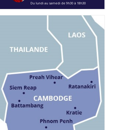
Du lundi au samedi de 9h30 à 18h30