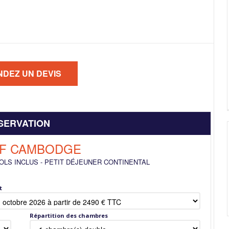
SERVATION
OF CAMBODGE
OLS INCLUS
-
PETIT DÉJEUNER CONTINENTAL
t
Répartition des chambres