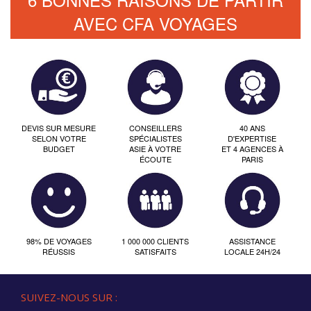
AVEC CFA VOYAGES
DEVIS SUR MESURE
CONSEILLERS
40 ANS
SELON VOTRE
SPÉCIALISTES
D'EXPERTISE
BUDGET
ASIE À VOTRE
ET 4 AGENCES À
ÉCOUTE
PARIS
98% DE VOYAGES
1 000 000 CLIENTS
ASSISTANCE
RÉUSSIS
SATISFAITS
LOCALE 24H/24
SUIVEZ-NOUS SUR :