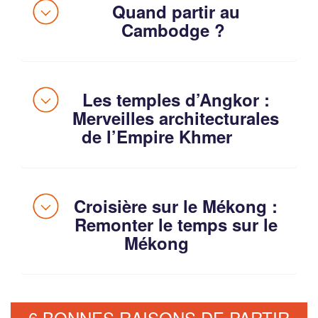
Quand partir au
Cambodge ?
Les temples d’Angkor :
Merveilles architecturales
de l’Empire Khmer
Croisière sur le Mékong :
Remonter le temps sur le
Mékong
6 BONNES RAISONS DE PARTIR