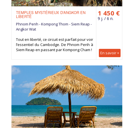
1 450 €
TEMPLES MYSTÉRIEUX D'ANGKOR EN
LIBERTÉ
9 j. / 6 n.
Phnom Penh - Kompong Thom - Siem Reap -
Angkor Wat
Tout en liberté, ce circuit est parfait pour voir
l’essentiel du Cambodge. De Phnom Penh à
Siem Reap en passant par Kompong Cham !
En savoir +