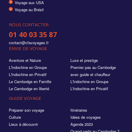
Voyage aux USA
Voyage au Brésil
NOUS CONTACTER
01 40 03 35 87
contact@cfavoyages.fr
ENVIE DE VOYAGE
Aventure et Nature
Luxe et prestige
L'Indochine en Groupe
Premier pas au Cambodge
L'Indochine en Privatif
avec guide et chauffeur
Le Cambodge en Famille
L'Indochine en Groupe
Le Cambodge en liberté
L'Indochine en Privatif
GUIDE VOYAGE
Préparer son voyage
Itinéraires
Culture
Idées de voyages
Lieux à découvrir
Agenda 2023
Quand partir au Cambodge ?