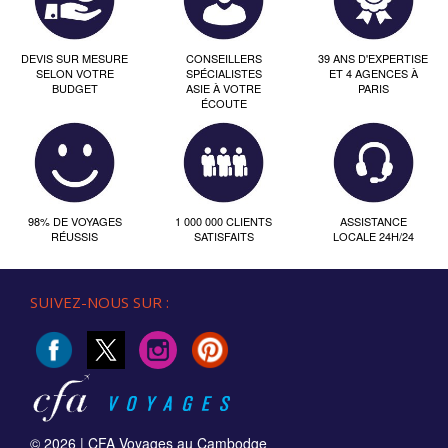
DEVIS SUR MESURE
CONSEILLERS
39 ANS D'EXPERTISE
SELON VOTRE
SPÉCIALISTES
ET 4 AGENCES À
BUDGET
ASIE À VOTRE
PARIS
ÉCOUTE
98% DE VOYAGES
1 000 000 CLIENTS
ASSISTANCE
RÉUSSIS
SATISFAITS
LOCALE 24H/24
SUIVEZ-NOUS SUR :
© 2026 |
CFA Voyages au Cambodge