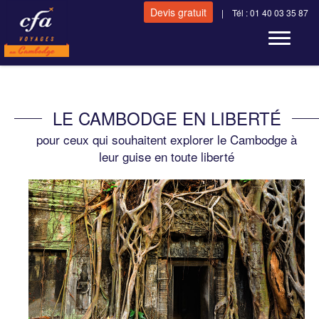
Devis gratuit
| Tél : 01 40 03 35 87
Toggle n
LE CAMBODGE EN LIBERTÉ
pour ceux qui souhaitent explorer le Cambodge à
leur guise en toute liberté