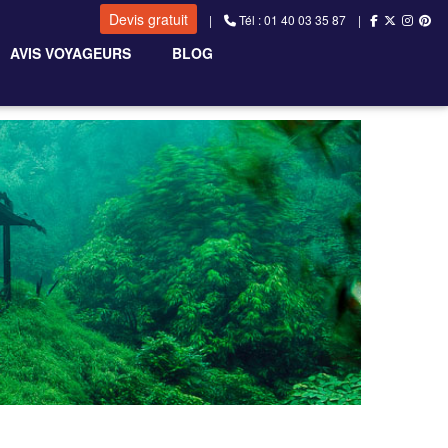
Devis gratuit
|
Tél : 01 40 03 35 87 |
AVIS VOYAGEURS
BLOG