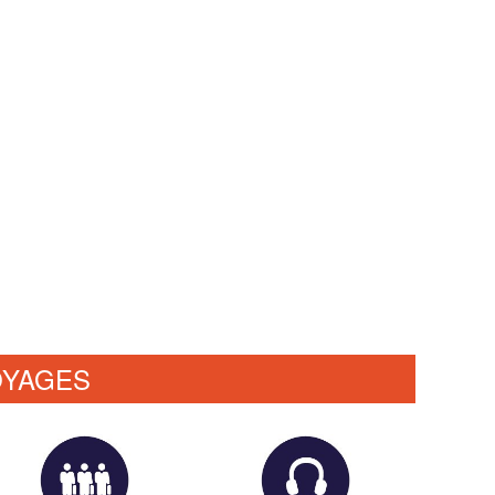
OYAGES