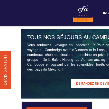
INS
TOUS NOS SÉJOURS AU CAM
Vous souhaitez voyager en Indochine ? Pour ceu
voyage au Cambodge avec le Vietnam et le Laos 
nombreux choix de circuits en Indochine en privati
groupe . De la Baie d’Halong au Vietnam aux myt
Cambodge en passant par les splendides forêts du
des pays du Mékong !