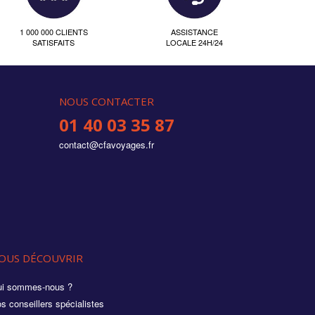
1 000 000 CLIENTS
ASSISTANCE
SATISFAITS
LOCALE 24H/24
NOUS CONTACTER
01 40 03 35 87
contact@cfavoyages.fr
OUS DÉCOUVRIR
i sommes-nous ?
s conseillers spécialistes