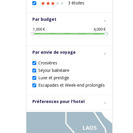
3 étoiles
Par budget
1,000
€
4,000
€
Par envie de voyage
Croisières
Séjour balnéaire
Luxe et prestige
Escapades et Week-end prolongés
Préferences pour l'hotel