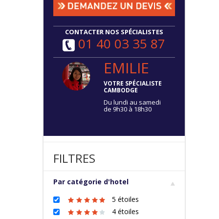
CONTACTER NOS SPÉCIALISTES
01 40 03 35 87
EMILIE
VOTRE SPÉCIALISTE
CAMBODGE
Du lundi au samedi
de 9h30 à 18h30
FILTRES
Par catégorie d'hotel
5 étoiles
4 étoiles