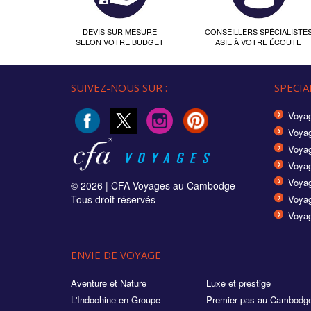
DEVIS SUR MESURE
CONSEILLERS SPÉCIALISTE
SELON VOTRE BUDGET
ASIE À VOTRE ÉCOUTE
SUIVEZ-NOUS SUR :
SPECIAL
Voyag
Voyag
Voyag
Voya
Voyag
© 2026 |
CFA Voyages au Cambodge
Tous droit réservés
Voyag
Voyag
ENVIE DE VOYAGE
Aventure et Nature
Luxe et prestige
L'Indochine en Groupe
Premier pas au Cambodg