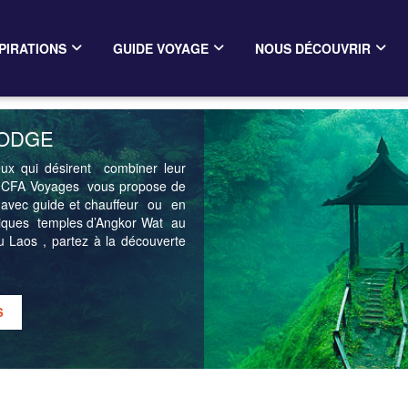
PIRATIONS
GUIDE VOYAGE
NOUS DÉCOUVRIR
BODGE
x qui désirent combiner leur
, CFA Voyages vous propose de
f avec guide et chauffeur ou en
hiques temples d’Angkor Wat au
 Laos , partez à la découverte