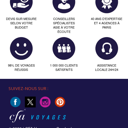
DEVIS SUR MESURE
CONSEILLERS
40 ANS D'EXPERTISE
SELON VOTRE
SPÉCIALISTES
ET 4 AGENCES À
BUDGET
ASIE À VOTRE
PARIS
ÉCOUTE
98% DE VOYAGES
1 000 000 CLIENTS
ASSISTANCE
RÉUSSIS
SATISFAITS
LOCALE 24H/24
SUIVEZ-NOUS SUR :